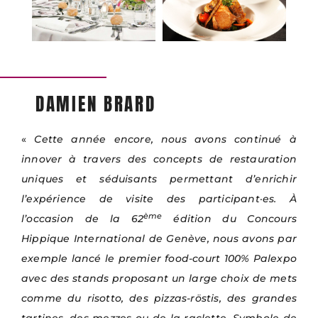
DAMIEN BRARD
«
Cette année encore, nous avons continué à
innover à travers des concepts de restauration
uniques et séduisants permettant d’enrichir
l’expérience de visite des participant·es. À
ème
l’occasion de la 62
édition du Concours
Hippique International de Genève, nous avons par
exemple lancé le premier food-court 100% Palexpo
avec des stands proposant un large choix de mets
comme du risotto, des pizzas-röstis, des grandes
tartines, des mezzes ou de la raclette. Symbole de