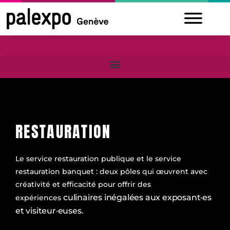
Skip
to
content
RESTAURATION
Le service restauration publique et le service
restauration banquet : deux pôles qui œuvrent avec
créativité et efficacité pour offrir des
culinaires
inégalées aux exposant·es
expériences
et visiteur·euses.