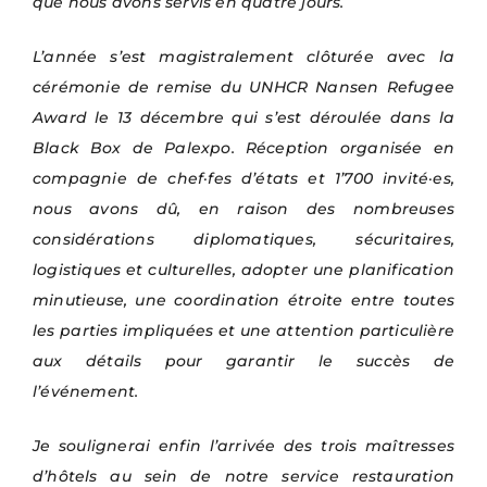
que nous avons servis en quatre jours.
L’année s’est magistralement clôturée avec la
cérémonie de remise du UNHCR Nansen Refugee
Award
le 13 décembre qui s’est déroulée dans la
Black Box de Palexpo. R
éception organisée en
compagnie de chef
·fe
s d’états et 1’700 invité
·es,
nous avons
dû, en raison des nombreuses
considérations diplomatiques, sécuritaires,
logistiques et culturelles, adopter une planification
minutieuse, une coordination étroite entre toutes
les parties impliquées et une attention particulière
aux détails pour garantir le succès de
l’événement.
Je soulignerai enfin l’arrivée des trois maîtresses
d’hôtels au sein de notre service restauration