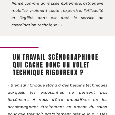
Pensé comme un musée éphémère, artgenève
mobilise vraiment toute l’expertise, l’efficacité
et l’agilité dont est doté le service de
coordination technique ! »
UN TRAVAIL SCÉNOGRAPHIQUE
QUI CACHE DONC UN VOLET
TECHNIQUE RIGOUREUX ?
«
Bien sûr ! Chaque stand a des besoins techniques
auxquels les exposant·es ne pensent pas
forcément. À nous d’être proactif·ves en les
accompagnant étroitement en amont du salon
pour que tout soit parfaitement prêt le jour J. Dès