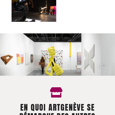
EN QUOI ARTGENÈVE SE