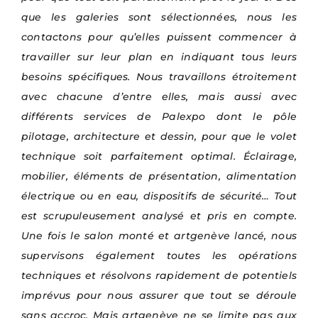
que les galeries sont sélectionnées, nous les
contactons pour qu’elles puissent commencer à
travailler sur leur plan en indiquant tous leurs
besoins spécifiques. Nous travaillons étroitement
avec chacune d’entre elles, mais aussi avec
différents services de Palexpo dont le pôle
pilotage, architecture et dessin, pour que le volet
technique soit parfaitement optimal. Éclairage,
mobilier, éléments de présentation, alimentation
électrique ou en eau, dispositifs de sécurité… Tout
est scrupuleusement analysé et pris en compte.
Une fois le salon monté et artgenève lancé, nous
supervisons également toutes les opérations
techniques et résolvons rapidement de potentiels
imprévus pour nous assurer que tout se déroule
sans accroc. Mais artgenève ne se limite pas aux