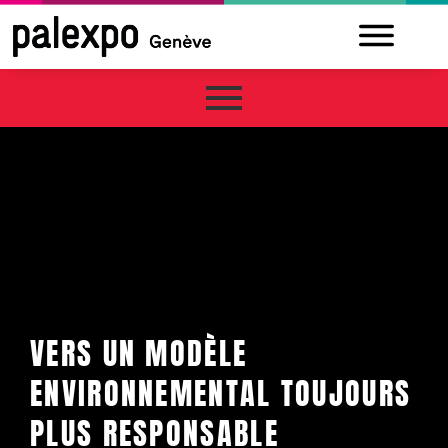
Skip
to
content
VERS UN MODÈLE
ENVIRONNEMENTAL TOUJOURS
PLUS RESPONSABLE